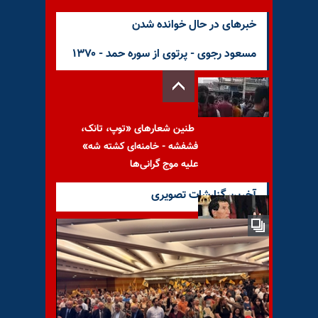
خبرهای در حال خوانده شدن
مسعود رجوی - پرتوی از سوره حمد - ۱۳۷۰
طنین شعارهای «توپ، تانک،
فشفشه - خامنه‌ای کشته شه»
علیه موج گرانی‌ها
آخرین گزارشات تصویری
مردم لیبی مرده بودند که توسط
جوانان انقلاب ۱۷فوریه زنده شدند