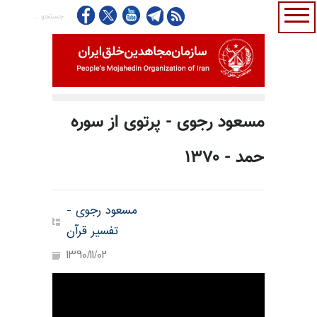
مسعود رجوی - پرتوی از سوره
حمد - ۱۳۷۰
مسعود رجوی -
تفسیر قرآن
1390/11/02