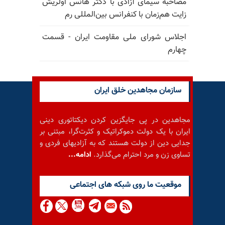
مصاحبهٔ سیمای آزادی با دکتر هانس اولریش
زایت هم‌زمان با کنفرانس بین‌المللی رم
اجلاس شورای ملی مقاومت ایران - قسمت
چهارم
سازمان مجاهدین خلق ایران
مجاهدین در پی جایگزین کردن دیکتاتوری دینی
ایران با یک دولت دموکراتیک و کثرت‌گرا، مبتنی بر
جدایی دین از دولت هستند که به آزادیهای فردی و
تساوی زن و مرد احترام می‌گذارد.
ادامه...
موقعيت ما روى شبكه هاى اجتماعى