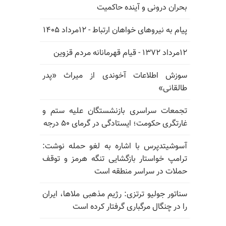
بحران درونی و آینده حاکمیت
پیام به نیروهای خواهان ارتباط - ۱۲مرداد ۱۴۰۵
۱۲مرداد ۱۳۷۲ - قیام قهرمانانه مردم قزوین
سوزش اطلاعات آخوندی از میراث «پدر
طالقانی»
تجمعات سراسری بازنشستگان علیه ستم و
غارتگری حکومت؛ ایستادگی در گرمای ۵۰ درجه
آسوشیتدپرس با اشاره به لغو حمله نوشت:
ترامپ خواستار بازگشایی تنگه هرمز و توقف
حملات در سراسر منطقه است
سناتور جولیو ترتزی: رژیم مذهبی ملاها، ایران
را در چنگال مرگباری گرفتار کرده است