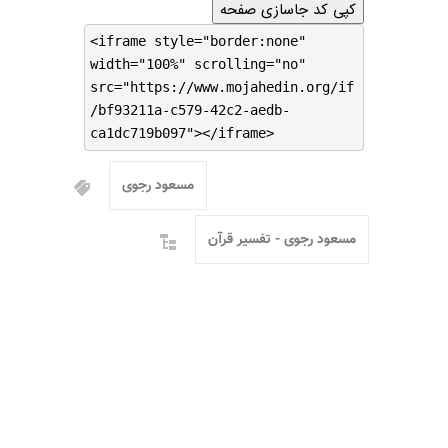
کپی کد جاسازی صفحه
<iframe style="border:none"
width="100%" scrolling="no"
src="https://www.mojahedin.org/if
/bf93211a-c579-42c2-aedb-
ca1dc719b097"></iframe>
مسعود رجوی
مسعود رجوی - تفسیر قرآن