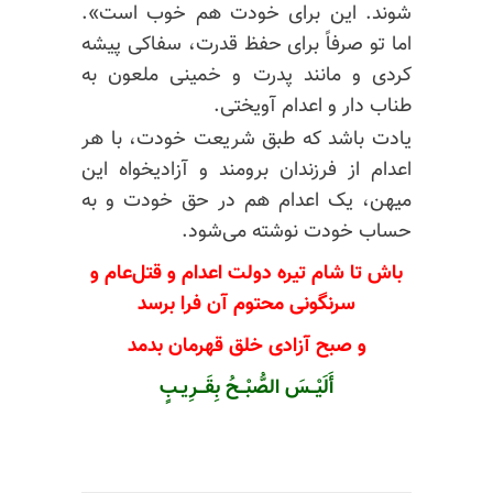
شوند. این برای خودت هم خوب است».
اما تو صرفاً برای حفظ قدرت، سفاکی پیشه
کردی و مانند پدرت و خمینی ملعون به
طناب دار و اعدام آویختی.
یادت باشد که طبق شریعت خودت، با هر
اعدام از فرزندان برومند و آزادیخواه این
میهن، یک اعدام هم در حق خودت و به
حساب خودت نوشته می‌شود.
باش تا شام تیره دولت اعدام و قتل‌عام و
سرنگونی محتوم آن فرا برسد
و صبح آزادی خلق قهرمان بدمد
أَلَیْــسَ الصُّبْــحُ بِقَــرِیـبٍ