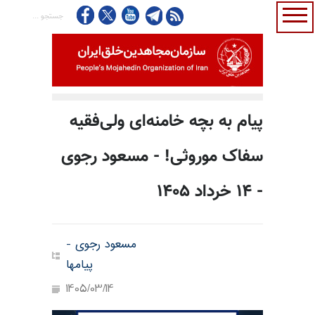
پیام به بچه خامنه‌ای ولی‌فقیه
سفاک موروثی! - مسعود رجوی
- ۱۴ خرداد ۱۴۰۵
مسعود رجوی -
پیامها
1405/03/14