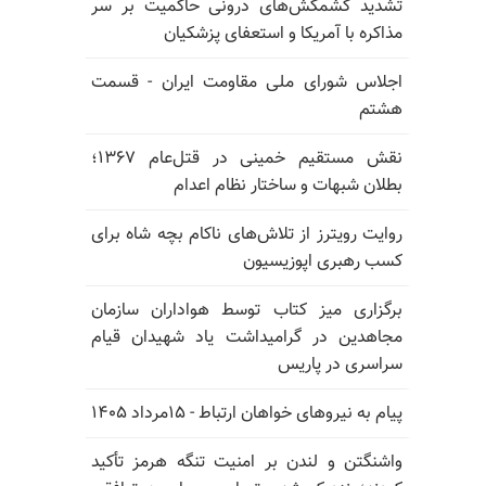
تشدید کشمکش‌های درونی حاکمیت بر سر
مذاکره با آمریکا و استعفای پزشکیان
اجلاس شورای ملی مقاومت ایران - قسمت
هشتم
نقش مستقیم خمینی در قتل‌عام ۱۳۶۷؛
بطلان شبهات و ساختار نظام اعدام
روایت رویترز از تلاش‌های ناکام بچه شاه برای
کسب رهبری اپوزیسیون
برگزاری میز کتاب توسط هواداران سازمان
مجاهدین در گرامیداشت یاد شهیدان قیام
سراسری در پاریس
پیام به نیروهای خواهان ارتباط - ۱۵مرداد ۱۴۰۵
واشنگتن و لندن بر امنیت تنگه هرمز تأکید