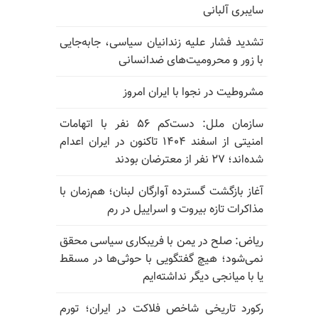
سایبری آلبانی
تشدید فشار علیه زندانیان سیاسی، جابه‌جایی
با زور و محرومیت‌های ضدانسانی
مشروطیت در نجوا با ایران امروز
سازمان ملل: دست‌کم ۵۶ نفر با اتهامات
امنیتی از اسفند ۱۴۰۴ تاکنون در ایران اعدام
شده‌اند؛ ۲۷ نفر از معترضان بودند
آغاز بازگشت گسترده آوارگان لبنان؛ هم‌زمان با
مذاکرات تازه بیروت و اسراییل در رم
ریاض: صلح در یمن با فریبکاری سیاسی محقق
نمی‌شود؛ هیچ گفتگویی با حوثی‌ها در مسقط
یا با میانجی دیگر نداشته‌ایم
رکورد تاریخی شاخص فلاکت در ایران؛ تورم