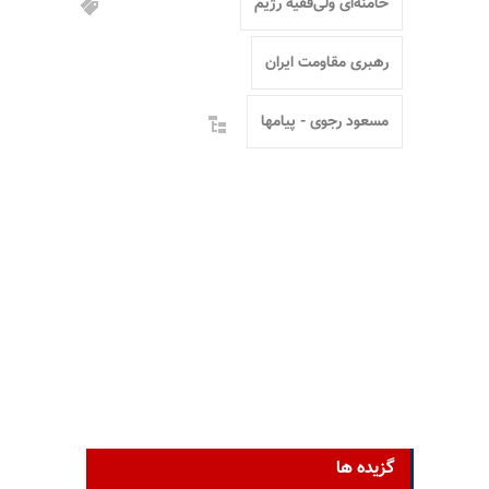
خامنه‌ای ولی‌فقیه رژیم
رهبری مقاومت ایران
مسعود رجوی - پیامها
گزیده ها