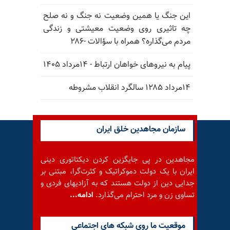
این جنگ یا همین وضعیت نه جنگ و نه صلح
چه تاثیری روی وضعیت معیشتی و زندگی
مردم می‌گذاره؟ همراه با سؤالات -۲۸۶
پیام به نیروهای خواهان ارتباط - ۱۴مرداد ۱۴۰۵
۱۴مرداد ۱۲۸۵ سالگرد انقلاب مشروطه
سازمان مجاهدین خلق ایران
مجاهدین در پی جایگزین کردن دیکتاتوری دینی
ایران با یک دولت دموکراتیک و کثرت‌گرا، مبتنی بر
جدایی دین از دولت هستند که به آزادیهای فردی و
تساوی زن و مرد احترام می‌گذارد.
ادامه...
موقعيت ما روى شبكه هاى اجتماعى