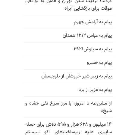
کردند؛ نزدیک شدن تهران و عمان به توافقی
موقت برای بازگشایی آبراه
پیام به آرامش جهرم
پیام به عباس ۱۲۱۲ همدان
پیام به سیاوش۲۹۲۱
پیام به خسرو
پیام به زبیر شیر خروشان از بلوچستان
پیام به عزیز از یزد
از مشروطه تا امروز؛ با مرز سرخ نفی «شاه و
شیخ»
۱۴ میلیون و ۶۲۸ هزار و ۵۹۵ تلاش برای حمله
سایبری علیه زیرساخت‌های اکو سیستم