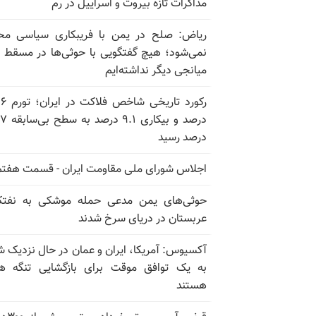
مذاکرات تازه بیروت و اسراییل در رم
ریاض: صلح در یمن با فریبکاری سیاسی مح
نمی‌شود؛ هیچ گفتگویی با حوثی‌ها در مسقط یا
میانجی دیگر نداشته‌ایم
رکورد تاریخی
درصد و بیکاری
درصد رسید
اجلاس شورای ملی مقاومت ایران - قسمت هفتم
حوثی‌های یمن مدعی حمله موشکی به نفت
عربستان در دریای سرخ شدند
آکسیوس: آمریکا، ایران و عمان در حال نزدیک 
به یک توافق موقت برای بازگشایی تنگه ه
هستند