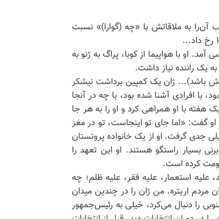
 آن‌را به ملاقاتش با «چه (گوارا)» نسبت
آمد. او با هواپیما از کوبا، پراگ به ژنو به
به یک راننده نیاز داشت.
اش باشد)... ژان یک کمپین برداشت نیشکر
بود، با افرادی آشنا شده بود، با چه در آنجا
ک هفته با او همراهی کرد و او را به هر جا
او گفت: «اما جای تو اینجاست، تو در مغز
یلی جدی گرفت. او از یک خانواده پروتستان
 بسیار راستگو هستند. او این تعهد را
قاومت کرده است.
، علیه استعمار، علیه فقر، علیه ظلم؛ چه
ن مردم اریتره. من ژان را در چندین میدان
وبی را دنبال می‌کرد، خیلی به رئیس‌جمهور