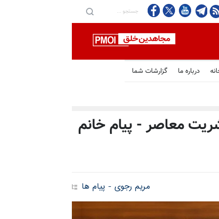
انه
درباره ما
گزارشات شما
شریت معاصر - پیام خانم
مریم رجوی - پیام ها