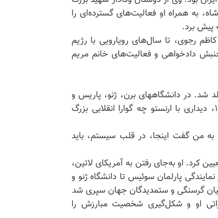
ران بود. وی از دوستان وفادار شهید بزرگ
ه، به همراه او فعالیت‌های گسترده‌ای را
 پیش برد.
 کاظم رجوی، تا سال‌های رویارویی با رژیم
جنبش دادخواهی و فعالیت‌های خانم مریم
 تون سوئیس متولد شد. در دانشگاههای برن، ژنو، پاریس و
نیویورک حقوق و جامعه‌شناسی خواند. . در سال ۱۹۶۴، دیداری با ارنستو چه گوارا انقلابی بزرگ
را به من گفت اینجا، در قلب سیستم، باید
ین کرد. او به‌جای رفتن به آمریکای لاتین،
 نمایندگی پارلمان سوئیس تا دانشگاه ژنو و
انیان گرسنگی و ستمدیدگان جهان سپری شد
رزاتی او و شکل‌گیری شخصیت مبارزش را