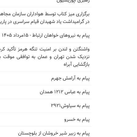
رهبری اپوزیسیون
برگزاری میز کتاب توسط هواداران سازمان مجاه
در گرامیداشت یاد شهیدان قیام سراسری در پار
پیام به نیروهای خواهان ارتباط - ۱۵مرداد ۱۴۰۵
واشنگتن و لندن بر امنیت تنگه هرمز تأکید کرد
نزدیک شدن تهران و عمان به توافقی موقت ب
بازگشایی آبراه
پیام به آرامش جهرم
پیام به عباس ۱۲۱۲ همدان
پیام به سیاوش۲۹۲۱
پیام به خسرو
پیام به زبیر شیر خروشان از بلوچستان