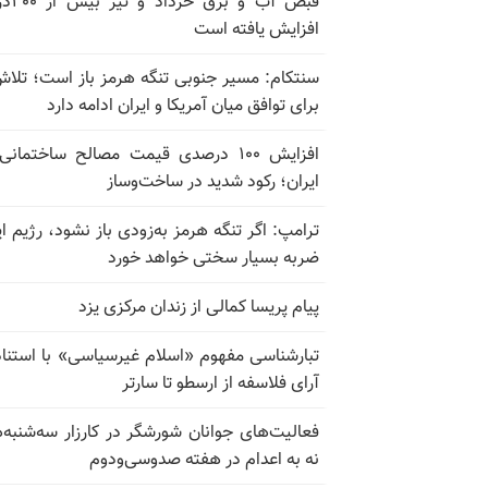
قبض آب و برق
افزایش یافته است
سنتکام: مسیر جنوبی تنگه هرمز باز است؛ تلاش
برای توافق میان آمریکا و ایران ادامه دارد
افزایش ۱۰۰ درصدی قیمت مصالح ساختمانی
ایران؛ رکود شدید در ساخت‌وساز
ترامپ: اگر تنگه هرمز به‌زودی باز نشود، رژیم ای
ضربه بسیار سختی خواهد خورد
پیام پریسا کمالی از زندان مرکزی یزد
تبارشناسی مفهوم «اسلام غیرسیاسی» با استناد
آرای فلاسفه از ارسطو تا سارتر
فعالیت‌های جوانان شورشگر در کارزار سه‌شنبه‌
نه به اعدام در هفته صدوسی‌و‌دوم