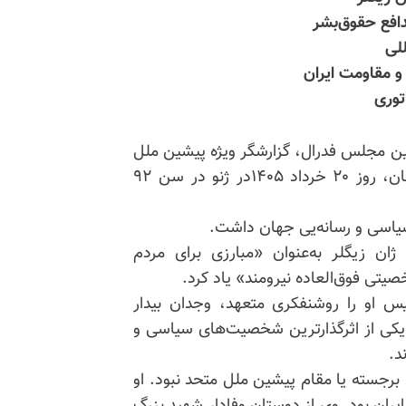
دافع حقوق‌بشر
لی
و مقاومت ایران
اتوری
ین مجلس فدرال، گزارشگر ویژه پیشین ملل
متحد و از شناخته‌شده‌ترین مدافعان حقوق‌بشر در جهان، روز ۲۰ خرداد ۱۴۰۵در ژنو در سن ۹۲
یاسی و رسانه‌یی جهان داشت.
ان زیگلر به‌عنوان «مبارزی برای مردم
تی فوق‌العاده نیرومند» یاد کرد.
 سراسری سوئیس او را روشنفکری متعهد، وجدان بیدار
 یکی از اثرگذارترین شخصیت‌های سیاسی و
د.
 برجسته یا مقام پیشین ملل متحد نبود. او