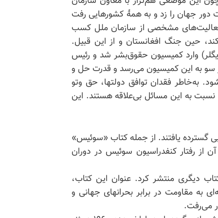
چون این موضعی هم‌تراز با معاون سازمان
موریت دور جهان را زد و به همهٔ کشورهایی رفت
 فعالیت‌های مشخصی از سازمان ملل کسب
کند، حین جنگ افغانستان و از این قبیل.
ن زیگلر) وارد کمیسیون حقوق‌بشر شد و رئیس
 سو به این کمیسیون می‌رسد و قدرت حل و
د. به‌خاطر فقدان توافق دولتها، حق وتو
 نسبت به این مسائل بی‌علاقه هستند. این
بی گسترده یافتند. از جمله کتاب «سوئیس»
ل ۱۹۹۷ منتشر شد و در آن از رفتار کنفدراسیون سوئیس در دوران
 برجسته سوئیسی در ۹۰ سالگی کتاب دیگری منتشر کرد. عنوان این کتاب،
ای به مقاومت در برابر بحرانهای جهانی و
ر می‌رفت.