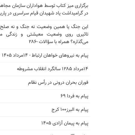
برگزاری میز کتاب توسط هواداران سازمان مجاه
در گرامیداشت یاد شهیدان قیام سراسری در پار
این جنگ یا همین وضعیت نه جنگ و نه صلح
تاثیری روی وضعیت معیشتی و زندگی مر
می‌گذاره؟ همراه با سؤالات -۲۸۶
پیام به نیروهای خواهان ارتباط - ۱۴مرداد ۱۴۰۵
۱۴مرداد ۱۲۸۵ سالگرد انقلاب مشروطه
فوران بحران درونی در رأس نظام
پیام به فردا ۶۹
پیام به البرز۱۰۰ کرج
پیام به پیمان آزادی ۱۴۰۵