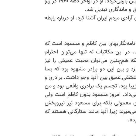
رابطه ژان زیگلر با مقاومت ایران به بیش از پنجاه سال پیش بازمی‌گردد. او در اواخر دهه ۱۹۶۰ در ژنو
 و ماندگاری تبدیل شد.
آزادی مردم ایران آشنا کرد. او درباره رابطه
 نامه‌نگاریهای بین کاظم و مسعود است که
در این مکاتبات نه تنها می‌توان احترام
 هم‌چنین می‌توان محبت عمیقی را نیز
د و بین این دو برادر مشهود بود که بسا
شقی عمیق بین آنها وجو داشت. برادری و
زیبا بود. تجسم یک برادری واقعی بود و من
می‌داد. امروز مسعود بدون کاظم است ولی
ن معمولی بلکه برای مسعود نیز نیروبخش
میرند زیرا آنها مانند ستارگانی هستند که
بد».