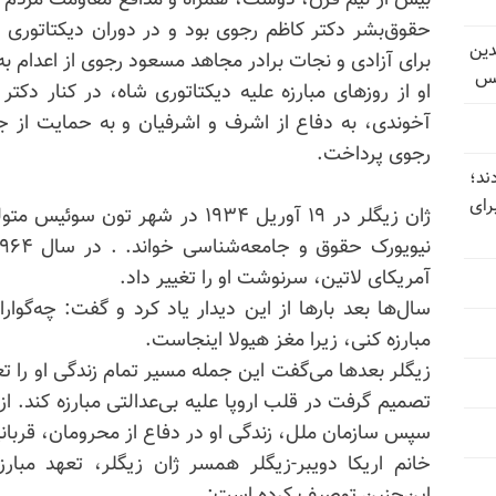
بیش از نیم قرن، دوست، همراه و مدافع مقاومت مردم ای
حقوق‌بشر دکتر کاظم رجوی بود و در دوران دیکتاتوری شا
دین
برای آزادی و نجات برادر مجاهد مسعود رجوی از اعدام به
یس
او از روزهای مبارزه علیه دیکتاتوری شاه، در کنار دکتر
آخوندی، به دفاع از اشرف و اشرفیان و به حمایت از 
رجوی پرداخت.
ند؛
رای
ژان زیگلر در ۱۹ آوریل ۱۹۳۴ در شهر
آمریکای لاتین، سرنوشت او را تغییر داد.
سال‌ها بعد بارها از این دیدار یاد کرد و گفت: چه‌گوا
مبارزه کنی، زیرا مغز هیولا اینجاست.
زیگلر بعدها می‌گفت این جمله مسیر تمام زندگی او را تعی
تصمیم گرفت در قلب اروپا علیه بی‌عدالتی مبارزه کند. از
سپس سازمان ملل، زندگی او در دفاع از محرومان، قرب
خانم اریکا دویبر-زیگلر همسر ژان زیگلر، تعهد مبا