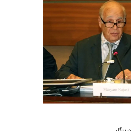
 زیگلر