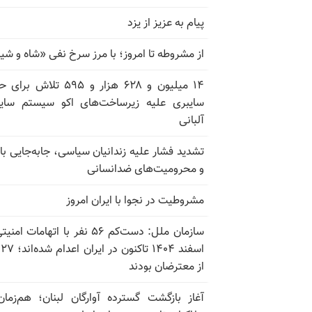
پیام به عزیز از یزد
از مشروطه تا امروز؛ با مرز سرخ نفی «شاه و شی
۱۴ میلیون و ۶۲۸ هزار و ۵۹۵ تلاش ب
سایبری علیه زیرساخت‌های اکو سیستم سای
آلبانی
تشدید فشار علیه زندانیان سیاسی، جابه‌جایی با 
و محرومیت‌های ضدانسانی
مشروطیت در نجوا با ایران امروز
سازمان ملل: دست‌کم ۵۶ نفر با اتهامات ام
اسف
از معترضان بودند
آغاز بازگشت گسترده آوارگان لبنان؛ هم‌زمان