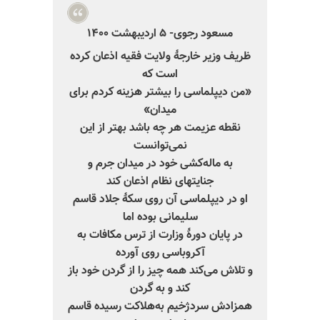
مسعود رجوی- ۵ اردیبهشت ۱۴۰۰
ظریف وزیر خارجهٔ ولایت فقیه اذعان کرده
است که
«من دیپلماسی را بیشتر هزینه کردم برای
میدان»
نقطه عزیمت هر چه باشد بهتر از این
نمی‌توانست
به ماله‌کشی خود در میدان جرم و
جنایتهای نظام اذعان کند
او در دیپلماسی آن روی سکهٔ جلاد قاسم
سلیمانی بوده‌ اما
در پایان دورهٔ وزارت از ترس مکافات به
آکروباسی روی آورده
و تلاش می‌کند همه چیز را از گردن خود باز
کند و به گردن
همزادش سردژخیم به‌هلاکت رسیده قاسم