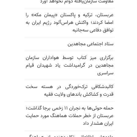
مقاومت سازمان‌یافته دوام نخواهد آورد
عربستان، ترکیه و پاکستان «پیمان مکه» را
امضا کردند؛ واکنش هراس‌آلود رژیم ایران به
توافق دفاعی سه‌جانبه
ستاد اجتماعی مجاهدین
برگزاری میز کتاب توسط هواداران سازمان
مجاهدین در گرامیداشت یاد شهیدان قیام
سراسری
کالبدشکافی ترک‌خوردگی در هسته سخت
قدرت و کشاکش باندهای ولایت فقیه
حمله حوثی‌ها به نجران ۱۱ زخمی برجا گذاشت؛
عربستان از خطر حملات هماهنگ مورد حمایت
ایران هشدار داد