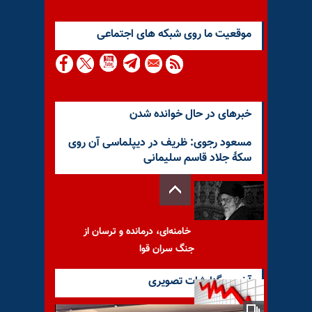
موقعيت ما روى شبكه هاى اجتماعى
خبرهای در حال خوانده شدن
مسعود رجوی: ظریف در دیپلماسی آن روی
سکهٔ جلاد قاسم سلیمانی
خامنه‌ای، درمانده و ترسان از
جنگ سران قوا
آخرین گزارشات تصویری