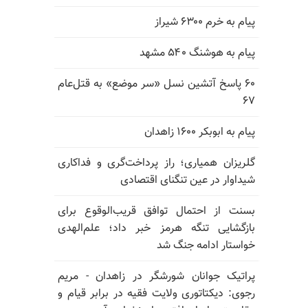
پیام به خرم ۶۳۰۰ شیراز
پیام به هوشنگ ۵۴۰ مشهد
۶۰ پاسخ آتشین نسل «سر موضع» به قتل‌عام
۶۷
پیام به ابوبکر ۱۶۰۰ زاهدان
گلریزان همیاری؛ راز پرداخت‌گری و فداکاری
شیداوار در عین تنگنای اقتصادی
بسنت از احتمال توافق قریب‌الوقوع برای
بازگشایی تنگه هرمز خبر داد؛ علم‌الهدی
خواستار ادامه جنگ شد
پراتیک جوانان شورشگر در زاهدان - مریم
رجوی: دیکتاتوری ولایت فقیه در برابر قیام و