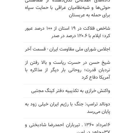
داده‌های اطلاعاتی تکان‌دهنده از هماهنگی
حوثی‌ها و شبه‌نظامیان عراقی با حمایت سپاه
برای حمله به عربستان
شاخص فلاکت در ۱۹ استان از ۱۰۰ درصد عبور
کرد؛ ایلام با ۱۲۰.۶ درصد در صدر
اجلاس شورای ملی مقاومت ایران - قسمت آخر
شیخ حسن در حسرت ریاست و بالا رفتن از
نردبان قدرت؛ روحانی بار دیگر از مذاکره با
آمریکا دفاع کرد
واکنش خرازی به تکذیبیه دفتر کینگ مجتبی
دونالد ترامپ: جنگ با رژیم ایران خیلی زود به
پایان می‌رسد
۱۶مرداد ۱۳۶۰ ـ تیرباران احمدرضا شادبختی و
۳۷مجاهد در اوین