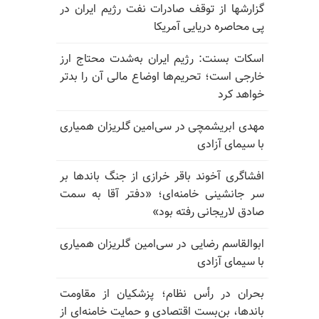
گزارشها از توقف صادرات نفت رژیم ایران در
پی محاصره دریایی آمریکا
اسکات بسنت: رژیم ایران به‌شدت محتاج ارز
خارجی است؛ تحریم‌ها اوضاع مالی آن را بدتر
خواهد کرد
مهدی ابریشمچی در سی‌امین گلریزان همیاری
با سیمای آزادی
افشاگری آخوند باقر خرازی از جنگ باندها بر
سر جانشینی خامنه‌ای؛ «دفتر آقا به سمت
صادق لاریجانی رفته بود»
ابوالقاسم رضایی در سی‌امین گلریزان همیاری
با سیمای آزادی
بحران در رأس نظام؛ پزشکیان از مقاومت
باندها، بن‌بست اقتصادی و حمایت خامنه‌ای از