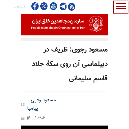
مسعود رجوی: ظریف در
دیپلماسی آن روی سکهٔ جلاد
قاسم سلیمانی
مسعود رجوی -
پیامها
1400/02/06