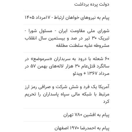
دولت پرده برداشت
پیام به نیروهای خواهان ارتباط - ۱۷مرداد ۱۴۰۵
شورای ملی مقاومت ایران - مسئول شورا -
تبریک ۳۰ تیر در صد و بیستمین سال انقلاب
مشروطه علیه سلطنت مطلقه
۶۰ شعله با درود به سربداران «سرموضع» در
سالگرد قتل‌عام ۳۰ هزار لاله‌های بهمن ۵۷ در
مـرداد ۱۳۶۷ + ویدئو
آمریکا یک فرد و شش شرکت و صرافی رمز ارز
مرتبط با شبکه مالی سپاه پاسداران را تحریم
کرد
پیام به افشین ۷۸۰ تهران
پیام به احمدرضا ۱۹۷۰ اصفهان