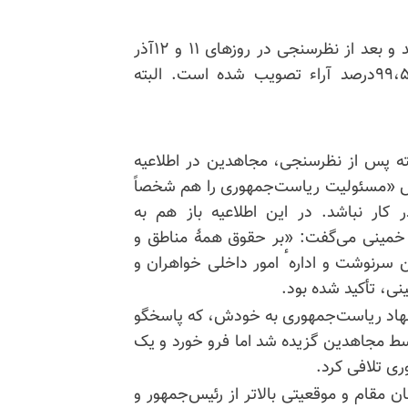
اما خمینی و آخوندهای خبرگانش خط خود را پیش بردند و بعد از نظرسنجی در روزهای ۱۱ و ۱۲آذر
۱۳۵۸ اعلام کردند که قانون اساسی ولایت فقیه با ۹۹،۵درصد آراء تصویب شده است. البته
فته پس از نظرسنجی، مجاهدین در اطلاعیه
ودش «مسئولیت ریاست‌جمهوری را هم شخصاً
 کار نباشد. در این اطلاعیه باز هم به
خمینی می‌گفت: «بر حقوق همهٔ مناطق و
 سرنوشت و ادارهٴ امور داخلی خواهران و
پیشنهاد ریاست‌جمهوری به خودش، که پاسخگو
وسط مجاهدین گزیده شد اما فرو خورد و یک
ی تلافی کرد.
مقام و موقعیتی بالاتر از رئیس‌جمهور و