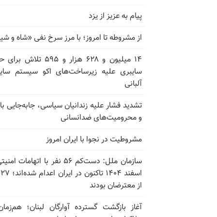
پیام به عزیز از یزد
از مشروطه تا امروز؛ با مرز سرخ نفی «شاه و شی
۱۴ میلیون و ۶۲۸ هزار و ۵۹۵ تلاش ب
سایبری علیه زیرساخت‌های اکو سیستم سای
آلبانی
تشدید فشار علیه زندانیان سیاسی، جابه‌جایی با 
و محرومیت‌های ضدانسانی
مشروطیت در نجوا با ایران امروز
سازمان ملل: دست‌کم ۵۶ نفر با اتهامات ام
اسف
از معترضان بودند
آغاز بازگشت گسترده آوارگان لبنان؛ هم‌زمان