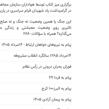
برگزاری میز کتاب توسط هواداران سازمان مجاه
در گرامیداشت یاد شهیدان قیام سراسری در پار
این جنگ یا همین وضعیت نه جنگ و نه صلح
تاثیری روی وضعیت معیشتی و زندگی مر
می‌گذاره؟ همراه با سؤالات -۲۸۶
پیام به نیروهای خواهان ارتباط - ۱۴مرداد ۱۴۰۵
۱۴مرداد ۱۲۸۵ سالگرد انقلاب مشروطه
فوران بحران درونی در رأس نظام
پیام به فردا ۶۹
پیام به البرز۱۰۰ کرج
پیام به پیمان آزادی ۱۴۰۵