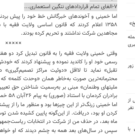
۷-الغای تمام قراردادهای ننگین استعماری...
خ»
مجاهدین شرکت نداشتند و تحریم کرده بودند.
رای حمله
×××××
بری
وقتی خمینی ولایت فقیه را به قانون تبدیل کرد دو ه
رسمی خود او را کاندید نموده و پیشنهاد کردند که خ
زور
تقبل» نماید تا لااقل «دوئیت مراکز تصمیم‌گیری» در
محترمانه‌ترین صورت به‌خاطر همان «وحدت کلمه» که 
ملیتهای وطنمان» مبنی بر به‌رسمیت شناختن حق تعیین
برادران کردمان با استناد (صوری) به پیام ۲۶آبان ۵۸ خمینی، تأکید شده بود.
نیتی از
اما خمینی زرنگ‌تر از این چیزها بود و منظور ما را از 
ند ۱۴۰۴ تاکنون در ایران اعدام شده‌اند؛ ۲۷ نفر
کردن او بود، دریافت. از این‌گونه پایین کشیده شدن ت
ماه بعد، در حذف من از شرکت در انتخابات ریاست‌جمهور
 با
سپس در سال‌های بعد همه به چشم دیدند که او خواهان 