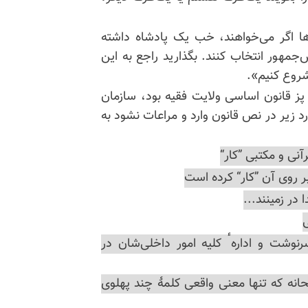
ها اگر می‌خواهند، خب یک پادشاه داشته
‌جمهور انتخاب کنند. بگذارید راجع به این
شروع کنیم».
خت و پز قانون اساسی ولایت فقیه بود، سازمان
د زیر در نص قانون وارد و مراعات نشود به
سرنوشت و ادارهٴ کلیه امور داخلی‌شان در
انه که تنها معنی واقعی کلمهٔ چند پهلوی