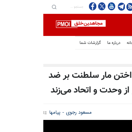
انه
درباره ما
گزارشات شما
داختن مار سلطنت بر ضد
از وحدت و اتحاد می‌زند
مسعود رجوی - پیامها