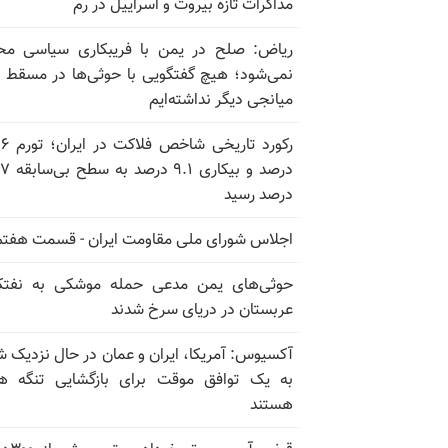
مذاکرات تازه بیروت و اسراییل در رم
ریاض: صلح در یمن با فریبکاری سیاسی مح
نمی‌شود؛ هیچ گفتگویی با حوثی‌ها در مسقط یا
میانجی دیگر نداشته‌ایم
رکورد تاریخی
درصد و بیکاری
درصد رسید
اجلاس شورای ملی مقاومت ایران - قسمت هفتم
حوثی‌های یمن مدعی حمله موشکی به نفت
عربستان در دریای سرخ شدند
آکسیوس: آمریکا، ایران و عمان در حال نزدیک 
به یک توافق موقت برای بازگشایی تنگه ه
هستند