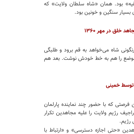
یه» بود. همان «شاه سلطان ولایت» که
گونی شاه می‌خواهد به قم برود و طلبگی
موضع را هم به خط خودش نوشت. بعد هم
توسط خمینی
 بچهٔ شاه در روز ۹اسفند ۱۴۰۱ در اولین فرصتی که با حضور چند نماینده پارلمان
اجیف رژیم ولایت را علیه مجاهدین تکرار
 رژیم.
اهدین «حتی اجازه دسترسی» و «ارتباط با