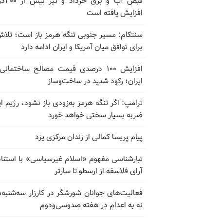
قبض آب و برق
افزایش یافته است
سنتکام: مسیر جنوبی تنگه هرمز باز است؛ تلاش
برای توافق میان آمریکا و ایران ادامه دارد
افزایش ۱۰۰ درصدی قیمت مصالح ساختمانی
ایران؛ رکود شدید در ساخت‌وساز
ترامپ: اگر تنگه هرمز به‌زودی باز نشود، رژیم ای
ضربه بسیار سختی خواهد خورد
پیام پریسا کمالی از زندان مرکزی یزد
تبارشناسی مفهوم «اسلام غیرسیاسی» با استناد
آرای فلاسفه از ارسطو تا سارتر
فعالیت‌های جوانان شورشگر در کارزار سه‌شنبه‌
نه به اعدام در هفته صدوسی‌و‌دوم