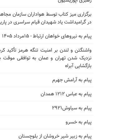
رهبری اپوزیسیون
برگزاری میز کتاب توسط هواداران سازمان مجاه
در گرامیداشت یاد شهیدان قیام سراسری در پار
پیام به نیروهای خواهان ارتباط - ۱۵مرداد ۱۴۰۵
واشنگتن و لندن بر امنیت تنگه هرمز تأکید کرد
نزدیک شدن تهران و عمان به توافقی موقت ب
بازگشایی آبراه
پیام به آرامش جهرم
پیام به عباس ۱۲۱۲ همدان
پیام به سیاوش۲۹۲۱
پیام به خسرو
پیام به زبیر شیر خروشان از بلوچستان