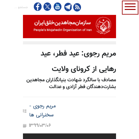
مریم رجوی: عید فطر، عید
رهایی از کرونای ولایت
مصادف با سالگرد شهادت بنیانگذاران مجاهدین
بشارت‌دهندگان فطر آزادی و عدالت
مریم رجوی -
سخنرانی ها
1399/03/06