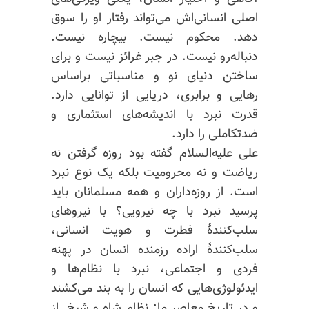
اصلی انسانی‌اش می‌تواند رفتار او را سوق
دهد. محکوم نیست. بیچاره نیست.
دنباله‌رو نیست. در جبر غرائز نیست و برای
ساختن دنیای نو و مناسباتی بر‌اساس
رهایی و برابری، دریایی از توانایی‌ دارد.
قدرت نبرد با اندیشه‌های استثماری و
ضدتکاملی را دارد.
علی علیه‌السلام گفته بود روزه گرفتن نه
ریاضت و نه محرومیت بلکه یک نوع نبرد
است. از روزه‌داران و همه مسلمانان باید
پرسید نبرد با چه نیرویی؟ با نیروهای
سلب‌کنندهٔ فطرت و هویت انسانی،
سلب‌کنندهٔ اراده رزمنده انسان در پهنه
فردی و اجتماعی، نبرد با نظام‌ها و
ایدئولوژی‌هایی که انسان را به ‌بند می‌کشند
و در تاریخ معاصر ما: نظام شاه و شیخ. از