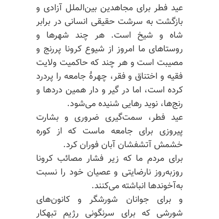
عید فطر برای مجاهدین بین‌الملل آزادی و
بازگشت به سرشت حقیقی انسانی در برابر
شاه و شیخ است. هر چند شهرها و
روستاهای ما امروز از شیوع کرونا پررنج و
مصیبت است و هر چند که حاکمیت ولایت
فقیه و اختناق و فقر، چهرهٔ جامعه را پردرد
کرده است، اما در گیر و دار همین دردها و
رنج‌ها، نوید رهایی شنیده می‌شود.
عید فطر، سمت‌گیری ضروری و بشارت
پیروزی برای جامعه ماست که از کوره
خشمش آتشفشان آبان فوران کرد.
برای مردم ما که زیر فشار مصائب کرونا
روزبه‌روز نارضایتی و عصیان خود را نسبت
به‌آخوندها انباشته می‌کنند.
و برای جوانان شورشگر و کانون‌های
شورشی که برای سرنگونی رژیم تبهکار