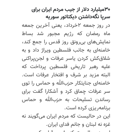
۳۰میلیارد دلار از جیب مردم ایران برای
سرپا نگه‌داشتن دیکتاتور سوریه
در روز جمعه ۲خرداد، یعنی آخرین جمعه
ماه رمضان که رژیم مجبور شد بساط
نمایش‌های بی‌رونق روز قدس را جمع کند،
خامنه‌ای به جانب فلسطین ویراژ داد و به
شلاق‌کش کردن یاسر عرفات و لجن‌پراکنی
علیه رهبر تاریخی فلسطین پرداخت که
البته مزید بر شرف و افتخار عرفات است.
خامنه‌ای جنایتکار حزب‌الله و حماس را توی
سر عرفات چماق کرد و آشکارا گفت برای
رساندن تسلیحات به حزب‌الله و حماس
برنامه‌ریزی کرده است.
این در حالیست که مردم ایران می‌گویند نه
غزه نه لبنان و جانم فدای ایران.