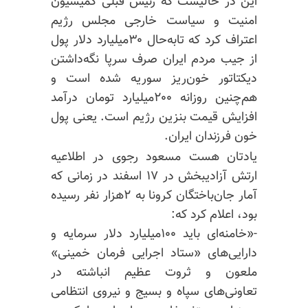
این در حالیست که رئیس قبلی کمیسیون
امنیت و سیاست خارجی مجلس رژیم
اعتراف کرد که تابه‌حال ۳۰میلیارد دلار پول
از جیب مردم ایران صرف سرپا نگه‌داشتن
دیکتاتور خون‌ریز سوریه شده است و
هم‌چنین روزانه ۲۰۰میلیارد تومان درآمد
افزایش قیمت بنزین رژیم است. یعنی پول
خون فرزندان ایران.
یادتان هست مسعود رجوی در اطلاعیه
ارتش آزادیبخش در ۱۷ اسفند در زمانی که
آمار جان‌باختگان کرونا به ۲هزار نفر رسیده
بود، اعلام کرد که:
-«خامنه‌ای باید ۱۰۰میلیارد دلار سرمایه و
دارایی‌های «ستاد اجرایی فرمان خمینی»
ملعون و ثروت عظیم انباشته در
تعاونی‌های سپاه و بسیج و نیروی انتظامی