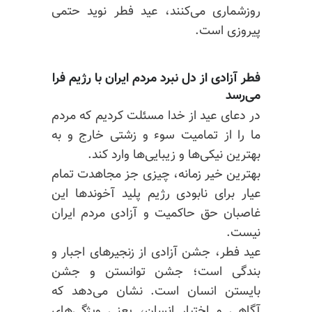
روزشماری می‌کنند، عید فطر نوید حتمی
پیروزی است.
فطر آزادی از دل نبرد مردم ایران با رژیم فرا
می‌رسد
در دعای عید از خدا مسئلت کردیم که مردم
ما را از تمامیت سوء و زشتی خارج و به
بهترین نیکی‌ها و زیبایی‌ها وارد کند.
بهترین خیر زمانه، چیزی جز مجاهدت تمام‌
عیار برای نابودی رژیم پلید آخوندها این
غاصبان حق حاکمیت و آزادی مردم ایران
نیست.
عید فطر، جشن آزادی از زنجیرهای اجبار و
بندگی است؛ جشن توانستن و جشن
بایستن انسان است. نشان می‌دهد که
آگاهی و اختیار انسان، یعنی ویژگی‌های