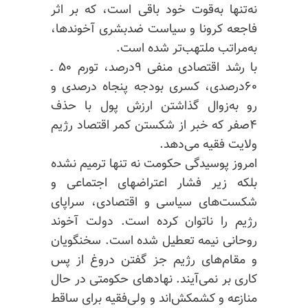
نه‌تنها به‌قوت خود باقی است، که بر اثر
فاجعه کرونا و سیاست ضدبشری آخوندها،
به‌مراتب ملتهب‌تر شده است.
با رشد اقتصادی منفی ۹درصد، تورم ۵۰ ـ
۶۰درصدی، کسری بودجه پنجاه درصدی و
رو به‌زوال گذاشتن ارزش پول با حذف
۴صفر که خبر از شکستن کمر اقتصاد رژیم
ولایت فقیه می‌دهد.
امروز پوسیدگی حکومت نه تنها ترمیم نشده
بلکه زیر فشار اعتراضهای اجتماعی و
شکست‌های سیاسی و اقتصادی، سراپای
رژیم را ناتوان کرده‌ است. دولت آخوند
روحانی نیمه تعطیل شده است. سخنگویان
و مقام‌های رژیم جز گفتن دروغ از پس
کاری بر نمی‌آیند. نهادهای حکومتی در حال
منازعه و کشمکش‌اند و ولی‌فقیه برای ساقط