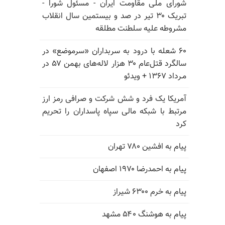
شورای ملی مقاومت ایران - مسئول شورا -
تبریک ۳۰ تیر در صد و بیستمین سال انقلاب
مشروطه علیه سلطنت مطلقه
۶۰ شعله با درود به سربداران «سرموضع» در
سالگرد قتل‌عام ۳۰ هزار لاله‌های بهمن ۵۷ در
مـرداد ۱۳۶۷ + ویدئو
آمریکا یک فرد و شش شرکت و صرافی رمز ارز
مرتبط با شبکه مالی سپاه پاسداران را تحریم
کرد
پیام به افشین ۷۸۰ تهران
پیام به احمدرضا ۱۹۷۰ اصفهان
پیام به خرم ۶۳۰۰ شیراز
پیام به هوشنگ ۵۴۰ مشهد