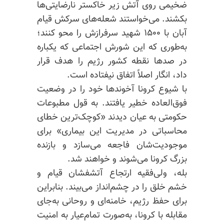
ضخیمی روی آتش زیر خاکستر نارضایتی‌ها
بکشند. می‌خواستند شعله‌های سرکش قیام
آبان با ۱۵۰۰ شهید سرفرازش را محو کنند؛
به‌طوری که این شورش اجتماعی که یکباره
در صدها نقطه کشور رژیم را هدف قرار
داد، انگار اصلاً اتفاق نیفتاده است.
با شیوع کرونا آخوندها خود را در وضعیت
فوق‌العاده خطیر یافتند. به ‌قول مطبوعات
حکومتی به عیان دیدند «کوچک‌ترین خطای
محاسباتی در مدیریت این بیماری» برای
موجودیت‌شان فاجعه می‌سازد و بازنده
بزرگ کرونا می‌شوند و خواهند شد.
بله، ولی‌فقیه ارتجاع آتشفشان قیام و
خشم خلق را در چشم‌انداز می‌بیند. بنابراین
برای حفظ رژیم، خامنه‌ای و روحانی به‌جای
مقابله با کرونا، به‌صورت تمام‌عیار به ‌امنیت