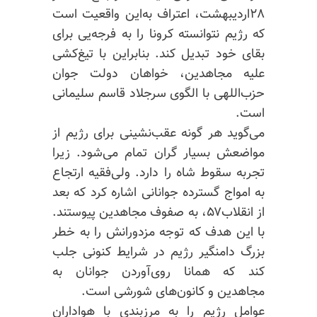
۲۸اردیبهشت، اعتراف به‌این واقعیت است
که رژیم نتوانسته کرونا را به ‌فرجه‌یی برای
بقای خود تبدیل کند. بنابراین با تیغ‌کشی
علیه مجاهدین، خواهان دولت جوان
حزب‌اللهی با الگوی سرجلاد قاسم سلیمانی
است.
می‌گوید هر گونه عقب‌نشینی برای رژیم از
مواضعش بسیار گران تمام می‌شود. زیرا
تجربه سقوط شاه را دارد. ولی‌فقیه ارتجاع
به‌ امواج گسترده جوانانی اشاره کرد که بعد
از انقلاب۵۷، به‌ صفوف مجاهدین پیوستند.
با این هدف که توجه مزدورانش را به ‌خطر
بزرگ دامنگیر رژیم در شرایط کنونی جلب
کند که همانا روی‌آوردن جوانان به
‌مجاهدین و کانون‌های شورشی است.
عوامل رژیم را به‌ مرزبندی با هواداران