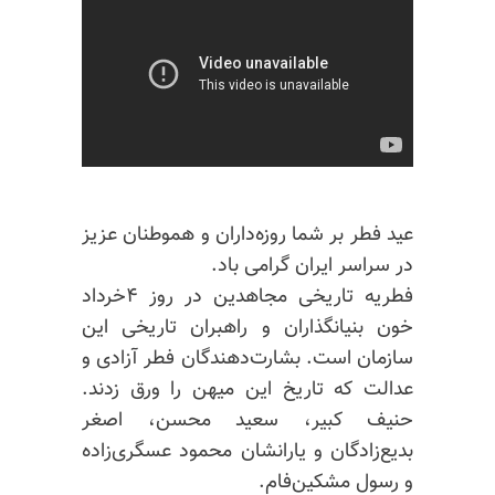
عید فطر بر شما روزه‌داران و هموطنان عزیز
در سراسر ایران گرامی باد.
فطریه تاریخی مجاهدین در روز ۴خرداد
خون بنیانگذاران و راهبران تاریخی این
سازمان است. بشارت‌دهندگان فطر آزادی و
عدالت که تاریخ این میهن را ورق زدند.
حنیف کبیر، سعید محسن، اصغر
بدیع‌زادگان و یارانشان محمود عسگری‌زاده
و رسول مشکین‌فام.