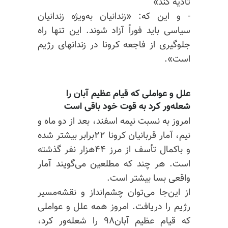
تأدیه کند»
- و این که: «زندانیان به‌ویژه زندانیان
سیاسی باید فوراً آزاد شوند. این تنها راه
جلوگیری از فاجعه کرونا در زندانهای رژیم
است».
علل و عواملی که قیام عظیم آبان را
شعله‌ور کرد به قوت خود باقی است
امروز به نسبت نیمه اسفند، بعد از دو ماه و
نیم، آمار قربانیان کرونا ۲۲برابر بیشتر شده
و باکمال تأسف از مرز ۴۴هزار نفر گذشته
است. هر چند که مطلعین می‌گویند آمار
واقعی بسا بیشتر است.
از این‌جا می‌توان چشم‌انداز و نقشه‌مسیر
رژیم را دریافت. امروز همه علل و عواملی
که قیام عظیم آبان۹۸ را شعله‌ور کرد،