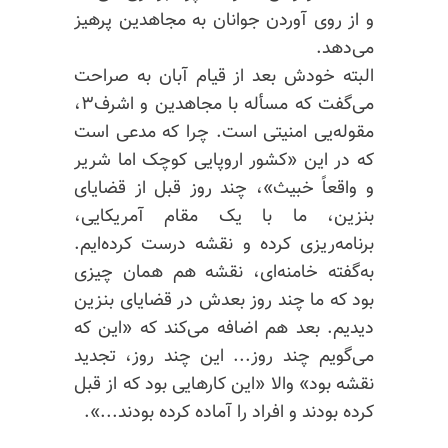
و از روی آوردن جوانان به مجاهدین پرهیز
می‌دهد.
البته خودش بعد از قیام آبان به صراحت
می‌گفت که مسأله با مجاهدین و اشرف۳،
مقوله‌یی امنیتی است. چرا که مدعی است
که در این «کشور اروپایی کوچک اما شریر
و واقعاً خبیث»، چند روز قبل از قضایای
بنزین، ما با یک مقام آمریکایی،
برنامه‌ریزی کرده و نقشه درست کرده‌ایم.
به‌گفته خامنه‌ای، نقشه هم همان چیزی
بود که ما چند روز بعدش در قضایای بنزین
دیدیم. بعد هم اضافه می‌کند که «این که
می‌گویم چند روز... این چند روز، تجدید
نقشه بود» والا «این کارهایی بود که از قبل
کرده بودند و افراد را آماده کرده بودند...».