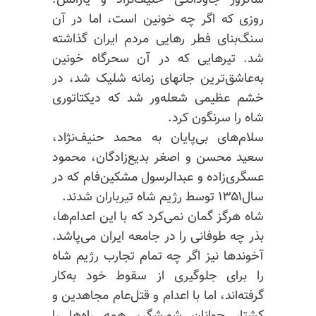
سالروز جاودانگی حنیف‌نژاد و یارانش‌.
روزی که اگر چه خونین است، اما در آن
سنگ‌بنای فطر رهایی مردم ایران گذاشته
شد. تیرهایی که در آن سحرگاه خونین
به‌عاشق‌ترین جانهای زمانه شلیک شد، در
خشم عظیمی شعله‌ور شد که دیکتاتوری
شاه را سرنگون کرد.
سلام‌های بی‌پایان به محمد حنیف‌نژاد،
سعید محسن و اصغر بدیع‌زادگان، محمود
عسگری‌زاده و عبدالرسول مشکین‌فام که در
سال۱۳۵۱ توسط رژیم شاه تیرباران شدند.
شاه هرگز گمان نمی‌کرد که با این اعدام‌ها،
بذر چه طوفانی را در جامعه ایران می‌پاشد.
آخوندها نیز اگر چه تمام تجارب رژیم شاه
را برای جلوگیری از سقوط خود به‌کار
گرفته‌اند، اما با اعدام و قتل‌عام مجاهدین و