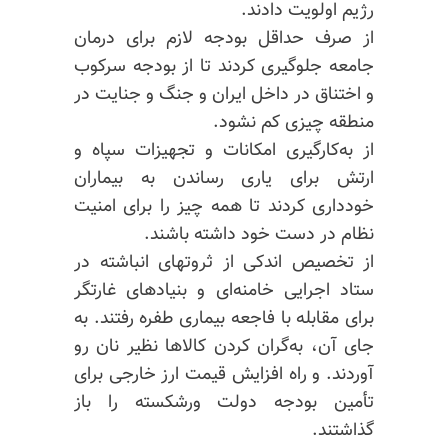
رژیم اولویت دادند.
از صرف حداقل بودجه لازم برای درمان
جامعه جلوگیری کردند تا از بودجه سرکوب
و اختناق در داخل ایران و جنگ و جنایت در
منطقه چیزی کم نشود.
از به‌کارگیری امکانات و تجهیزات سپاه و
ارتش برای یاری رساندن به‌ بیماران
خودداری کردند تا همه چیز را برای امنیت
نظام در دست خود داشته باشند.
از تخصیص اندکی از ثروتهای انباشته در
ستاد اجرایی خامنه‌ای و بنیادهای غارتگر
برای مقابله با فاجعه بیماری طفره رفتند. به
جای آن، به‌گران کردن کالاها نظیر نان رو
آوردند. و راه افزایش قیمت ارز‌ خارجی برای
تأمین بودجه دولت ورشکسته را باز
گذاشتند.