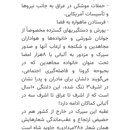
- حملات موشکی در عراق به جانب نیروها
و تأسیسات آمریکایی.
- فرستادن ماهواره به فضا
- یورش و دستگیریهای گسترده مخصوصاً از
جوانان شورشی و خانواده‌ها ‌و هواداران
مجاهدین و شکنجه و ارعاب آنها و صدور
سیرک و مزدور به آلبانی با ۸هزار امضا
تحت عنوان خانواده مجاهدین که در
بحبوحه کرونا و فاصله‌گیری اجتماعی،
می‌گویند دلشان برای مادران و پدرا نشان
در اشرف‌۳ تنگ شده، این دلتنگی ۱۰‌سال
است که از اشرف تا عراق تا اشرف سه در
آلبانی کماکان ادامه دارد!
عقبه این سیرک در خارج از کشور هم در
حضیض ارتجاع و عقب‌ماندگی شعارهایش
همان شعار «۲۸مردادی» جاوید شاه است