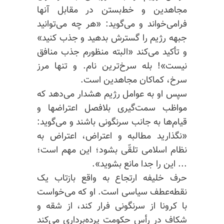
مجاهدین و خط‌بستن در مقابل آنها
فرامی‌خواند و می‌گوید: «هر چه می‌توانید
جبهه‌ رژیم را گسترش بدهید و جذب کنید»
و تأکید می‌کند «البته منظورم جذب منافق
نیست»! بله سرخ‌ترین نام. و تنها مرز
سرخ، کماکان مجاهدین است.
سپس او به ‌عوامل رژیم هشدار می‌دهد که
مواظب سمت‌گیری بلافصل اعتراضها و
قیام‌ها به جانب سرنگونی باشند و می‌گوید:
«نگذارید مطالبه‌ و اعتراض، اعتراض به
نظام اسلامی تلقّی بشود؛ این مهم است؛
... این را جدا مانع بشوید».
حرف خلیفه ارتجاع به واقع بازتاب یک
نقطه‌عطف سیاسی است. او که می‌خواست
با کرونا از سرنگونی فرار کند، از شقه و
شکاف در رأس حکومت پرده‌برداری می‌کند